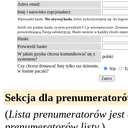
Adres email:
Imię i nazwisko (opcjonalne):
Wprowadź hasło.
Nie używaj hasła
, które wykorzystujesz np. do logo
Jeżeli nie podasz hasła, system przydzieli Ci je automatycznie. Zostan
potwierdzającą Twoją subskrypcję. Hasło możesz w każdej chwili zmien
Hasło:
Potwierdź hasło:
W jakim języku chcesz komunikować się z
polski
systemem?
Czy chcesz dostawać listy tylko raz dziennie,
Nie
T
w formie paczki?
Sekcja dla prenumeratoró
(
Lista prenumeratorów jest 
prenumeratorów listy.
)