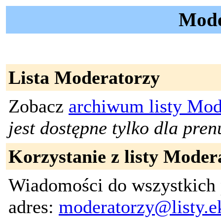
Mode
Lista Moderatorzy
Zobacz
archiwum listy Mo
jest dostępne tylko dla pren
Korzystanie z listy Moder
Wiadomości do wszystkich 
adres:
moderatorzy@listy.ek