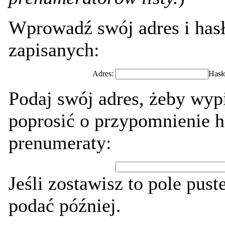
Wprowadź swój adres i hasł
zapisanych:
Adres:
Hasł
Podaj swój adres, żeby wypi
poprosić o przypomnienie h
prenumeraty:
Jeśli zostawisz to pole pust
podać później.