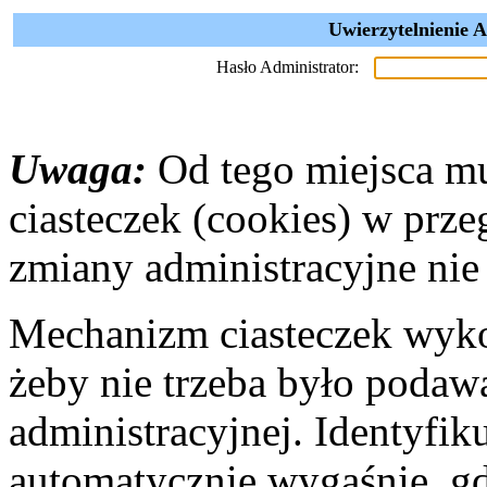
Uwierzytelnienie 
Hasło Administrator:
Uwaga:
Od tego miejsca mu
ciasteczek (cookies) w prz
zmiany administracyjne nie 
Mechanizm ciasteczek wyko
żeby nie trzeba było podaw
administracyjnej. Identyfik
automatycznie wygaśnie, gd