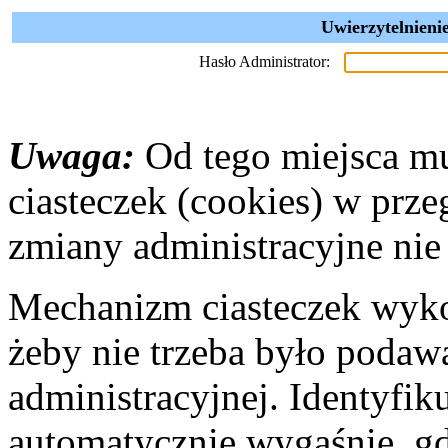
Uwierzytelnieni
Hasło Administrator:
Uwaga:
Od tego miejsca mu
ciasteczek (cookies) w prz
zmiany administracyjne nie 
Mechanizm ciasteczek wyko
żeby nie trzeba było podaw
administracyjnej. Identyfik
automatycznie wygaśnie, gd