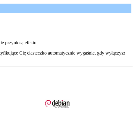
e przyniosą efektu.
tyfikujące Cię ciasteczko automatycznie wygaśnie, gdy wyłączysz