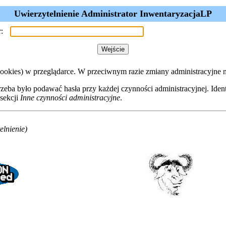
Uwierzytelnienie Administrator InwentaryzacjaLP
:
ookies) w przeglądarce. W przeciwnym razie zmiany administracyjne ni
eba było podawać hasła przy każdej czynności administracyjnej. Iden
sekcji
Inne czynności administracyjne
.
lnienie)